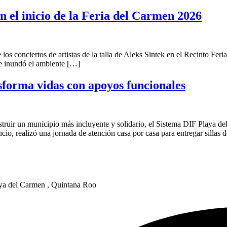
 el inicio de la Feria del Carmen 2026
ue los conciertos de artistas de la talla de Aleks Sintek en el Recinto 
ue inundó el ambiente […]
sforma vidas con apoyos funcionales
uir un municipio más incluyente y solidario, el Sistema DIF Playa del 
io, realizó una jornada de atención casa por casa para entregar sillas 
laya del Carmen , Quintana Roo