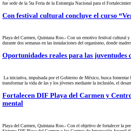
fue sede de la 5ta Feria de la Estrategia Nacional para el Fortalecimi
Con festival cultural concluye el curso “V
Playa del Carmen, Quintana Roo.- Con un emotivo festival cultural y l
durante dos semanas en las instalaciones del organismo, donde madres, 
Oportunidades reales para las juventudes
La iniciativa, impulsada por el Gobierno de México, busca fomentar la
transformar la vida de las y los jóvenes mediante la inclusión, el des
Fortalecen DIF Playa del Carmen y Centros 
mental
Playa del Carmen, Quintana Roo.- Con el objetivo de fortalecer la prev
Sistema DIF Playa del Carmen y los Centros de Integración Juvenil (C