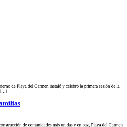
erno de Playa del Carmen instaló y celebró la primera sesión de la
 […]
amilias
a construcción de comunidades más unidas y en paz, Playa del Carmen