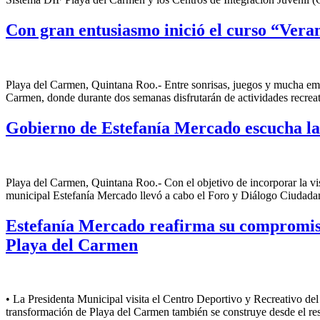
Con gran entusiasmo inició el curso “Ver
Playa del Carmen, Quintana Roo.- Entre sonrisas, juegos y mucha emoc
Carmen, donde durante dos semanas disfrutarán de actividades recreati
Gobierno de Estefanía Mercado escucha la 
Playa del Carmen, Quintana Roo.- Con el objetivo de incorporar la vi
municipal Estefanía Mercado llevó a cabo el Foro y Diálogo Ciudada
Estefanía Mercado reafirma su compromiso 
Playa del Carmen
• La Presidenta Municipal visita el Centro Deportivo y Recreativo d
transformación de Playa del Carmen también se construye desde el re