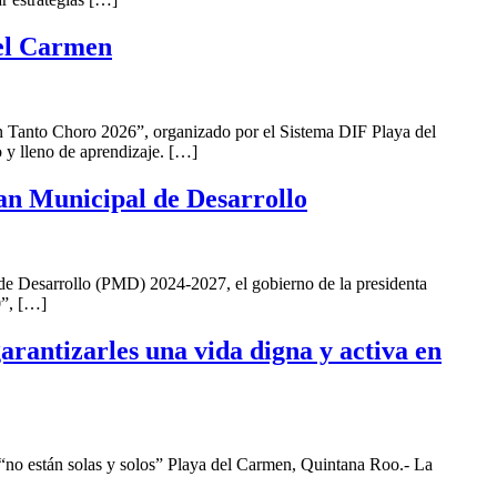
del Carmen
in Tanto Choro 2026”, organizado por el Sistema DIF Playa del
o y lleno de aprendizaje. […]
lan Municipal de Desarrollo
 de Desarrollo (PMD) 2024-2027, el gobierno de la presidenta
0”, […]
rantizarles una vida digna y activa en
“no están solas y solos” Playa del Carmen, Quintana Roo.- La