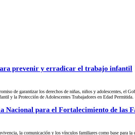
ra prevenir y erradicar el trabajo infantil
iso de garantizar los derechos de niñas, niños y adolescentes, el Gobi
fantil y la Protección de Adolescentes Trabajadores en Edad Permitida.
a Nacional para el Fortalecimiento de las F
onvivencia, la comunicación y los vínculos familiares como base para l