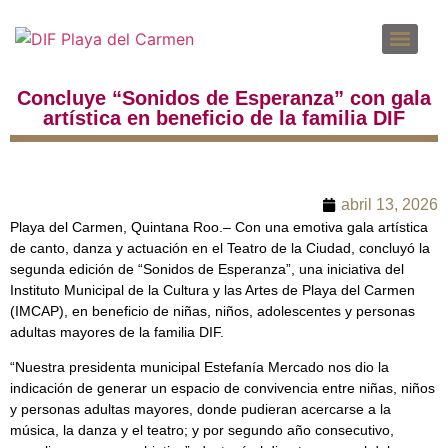
DENUNCIAS POR INCUMPLIMIENTO A LAS OBLIGACIONES DE TRANSPARENCIA
SOLICITUD PARA EL EJERCICIO DE DERECHOS ARCO
Concluye “Sonidos de Esperanza” con gala
artística en beneficio de la familia DIF
abril 13, 2026
Playa del Carmen, Quintana Roo.– Con una emotiva gala artística
de canto, danza y actuación en el Teatro de la Ciudad, concluyó la
segunda edición de “Sonidos de Esperanza”, una iniciativa del
Instituto Municipal de la Cultura y las Artes de Playa del Carmen
(IMCAP), en beneficio de niñas, niños, adolescentes y personas
adultas mayores de la familia DIF.
“Nuestra presidenta municipal Estefanía Mercado nos dio la
indicación de generar un espacio de convivencia entre niñas, niños
y personas adultas mayores, donde pudieran acercarse a la
música, la danza y el teatro; y por segundo año consecutivo,