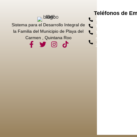
Teléfonos de E
Tel. Protección Civil
Sistema para el Desarrollo Integral de
Tel. Emergencias 91
la Familia del Municipio de Playa del
Tel. Bomberos 984 8
Carmen , Quintana Roo
Sec. Seg. Ciudadana
3050 Ext. 11028