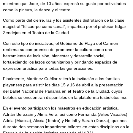
mientras que Jade, de 10 años, expresó su gusto por actividades
como la pintura, la danza y el teatro.
Como parte del cierre, las y los asistentes disfrutaron de la clase
magistral “El cuerpo como canal”, impartida por el profesor Edgar
Zendejas en el Teatro de la Ciudad.
Con este tipo de iniciativas, el Gobierno de Playa del Carmen
reafirma su compromiso de promover la cultura como una
herramienta de inclusión, bienestar y desarrollo social,
fortaleciendo los lazos comunitarios y brindando espacios de
expresión artística para todas las generaciones.
Finalmente, Martínez Cuéllar reiteró la invitación a las familias
playenses para asistir los días 15 y 16 de abril a la presentación
del Ballet Nacional de Panamá en el Teatro de la Ciudad, cuyos
boletos se encuentran disponibles en la plataforma tusboletos.mx.
En el evento participaron los maestros en educación artística,
Adrián Berazaín y Almis Vera, así como Fernanda (Artes Visuales),
Adela (Música), Alexia (Teatro) y Neftalí y Sarah (Danza), quienes
durante dos semanas impartieron talleres en estas disciplinas en la
Escuela de Iniciación Artística asociada al INBAL.