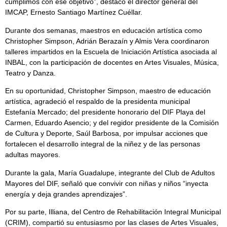
cumplimos con ese objetivo”, destacó el director general del
IMCAP, Ernesto Santiago Martínez Cuéllar.
Durante dos semanas, maestros en educación artística como
Christopher Simpson, Adrián Berazaín y Almis Vera coordinaron
talleres impartidos en la Escuela de Iniciación Artística asociada al
INBAL, con la participación de docentes en Artes Visuales, Música,
Teatro y Danza.
En su oportunidad, Christopher Simpson, maestro de educación
artística, agradeció el respaldo de la presidenta municipal
Estefanía Mercado; del presidente honorario del DIF Playa del
Carmen, Eduardo Asencio; y del regidor presidente de la Comisión
de Cultura y Deporte, Saúl Barbosa, por impulsar acciones que
fortalecen el desarrollo integral de la niñez y de las personas
adultas mayores.
Durante la gala, María Guadalupe, integrante del Club de Adultos
Mayores del DIF, señaló que convivir con niñas y niños “inyecta
energía y deja grandes aprendizajes”.
Por su parte, Illiana, del Centro de Rehabilitación Integral Municipal
(CRIM), compartió su entusiasmo por las clases de Artes Visuales,