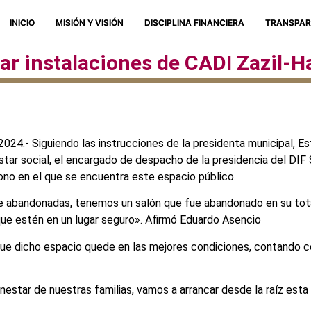
INICIO
MISIÓN Y VISIÓN
DISCIPLINA FINANCIERA
TRANSPAR
ar instalaciones de CADI Zazil-H
2024.- Siguiendo las instrucciones de la presidenta municipal, Es
estar social, el encargado de despacho de la presidencia del DIF 
dono en el que se encuentra este espacio público.
de abandonadas, tenemos un salón que fue abandonado en su tota
a que estén en un lugar seguro». Afirmó Eduardo Asencio
 que dicho espacio quede en las mejores condiciones, contando co
nestar de nuestras familias, vamos a arrancar desde la raíz esta