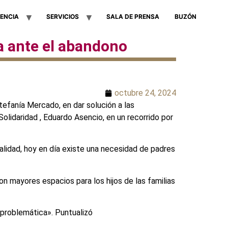
ENCIA
SERVICIOS
SALA DE PRENSA
BUZÓN
a ante el abandono
octubre 24, 2024
tefanía Mercado, en dar solución a las
Solidaridad , Eduardo Asencio, en un recorrido por
lidad, hoy en día existe una necesidad de padres
n mayores espacios para los hijos de las familias
 problemática». Puntualizó