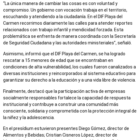
“La única manera de cambiar las cosas es con voluntad y
compromiso. Un gobierno con vocación trabaja en el territorio,
escuchando y atendiendo a la ciudadanía. En el DIF Playa del
Carmen recorrimos diariamente las calles para atender reportes
relacionados con trabajo infantil y mendicidad forzada. Esta
problemática se enfrenta de manera coordinada con la Secretaría
de Seguridad Ciudadana y las autoridades ministeriales”, señaló.
Asimismo, informó que el DIF Playa del Carmen, se ha logrado
rescatar a 15 menores de edad que se encontraban en
condiciones de alta vulnerabilidad, los cuales fueron canalizados a
diversas instituciones y reincorporados al sistema educativo para
garantizar su derecho a la educación y a una vida libre de violencia.
Finalmente, destacó que la participación activa de empresas
socialmente responsables fortalece la capacidad de respuesta
institucional y contribuye a construir una comunidad más
consciente, solidaria y comprometida con la protección integral de
la niñez y la adolescencia.
En el presídium estuvieron presentes Diego Gómez, director de
Alimentos y Bebidas; Cristian Cisneros López, director de