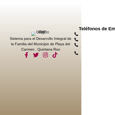
Teléfonos de E
Tel. Protección Civil 
Sistema para el Desarrollo Integral de
Tel. Emergencias 911
la Familia del Municipio de Playa del
Tel. Bomberos 984 8
Carmen , Quintana Roo
Sec. Seg. Ciudadana 
3050 Ext. 11028