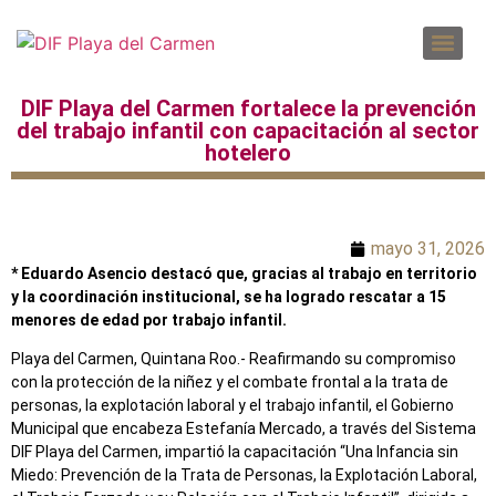
DENUNCIAS POR INCUMPLIMIENTO A LAS OBLIGACIONES DE TRANSPARENCIA
SOLICITUD PARA EL EJERCICIO DE DERECHOS ARCO
DIF Playa del Carmen fortalece la prevención
del trabajo infantil con capacitación al sector
hotelero
mayo 31, 2026
* Eduardo Asencio destacó que, gracias al trabajo en territorio
y la coordinación institucional, se ha logrado rescatar a 15
menores de edad por trabajo infantil.
Playa del Carmen, Quintana Roo.- Reafirmando su compromiso
con la protección de la niñez y el combate frontal a la trata de
personas, la explotación laboral y el trabajo infantil, el Gobierno
Municipal que encabeza Estefanía Mercado, a través del Sistema
DIF Playa del Carmen, impartió la capacitación “Una Infancia sin
Miedo: Prevención de la Trata de Personas, la Explotación Laboral,