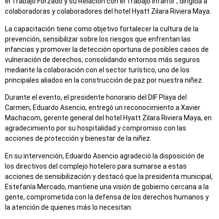
el Trabajo Forzado y su Relación con el Trabajo Infantil”, dirigida a
colaboradoras y colaboradores del hotel Hyatt Zilara Riviera Maya.
La capacitación tiene como objetivo fortalecer la cultura de la
prevención, sensibilizar sobre los riesgos que enfrentan las
infancias y promover la detección oportuna de posibles casos de
vulneración de derechos, consolidando entornos más seguros
mediante la colaboración con el sector turístico, uno de los
principales aliados en la construcción de paz por nuestra niñez.
Durante el evento, el presidente honorario del DIF Playa del
Carmen, Eduardo Asencio, entregó un reconocimiento a Xavier
Machacom, gerente general del hotel Hyatt Zilara Riviera Maya, en
agradecimiento por su hospitalidad y compromiso con las
acciones de protección y bienestar de la niñez.
En su intervención, Eduardo Asencio agradeció la disposición de
los directivos del complejo hotelero para sumarse a estas
acciones de sensibilización y destacó que la presidenta municipal,
Estefanía Mercado, mantiene una visión de gobierno cercana a la
gente, comprometida con la defensa de los derechos humanos y
la atención de quienes más lo necesitan.