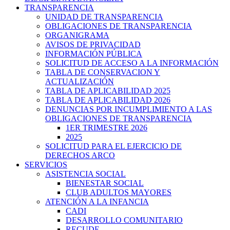
TRANSPARENCIA
UNIDAD DE TRANSPARENCIA
OBLIGACIONES DE TRANSPARENCIA
ORGANIGRAMA
AVISOS DE PRIVACIDAD
INFORMACIÓN PÚBLICA
SOLICITUD DE ACCESO A LA INFORMACIÓN
TABLA DE CONSERVACION Y
ACTUALIZACIÓN
TABLA DE APLICABILIDAD 2025
TABLA DE APLICABILIDAD 2026
DENUNCIAS POR INCUMPLIMIENTO A LAS
OBLIGACIONES DE TRANSPARENCIA
1ER TRIMESTRE 2026
2025
SOLICITUD PARA EL EJERCICIO DE
DERECHOS ARCO
SERVICIOS
ASISTENCIA SOCIAL
BIENESTAR SOCIAL
CLUB ADULTOS MAYORES
ATENCIÓN A LA INFANCIA
CADI
DESARROLLO COMUNITARIO
RECUDE