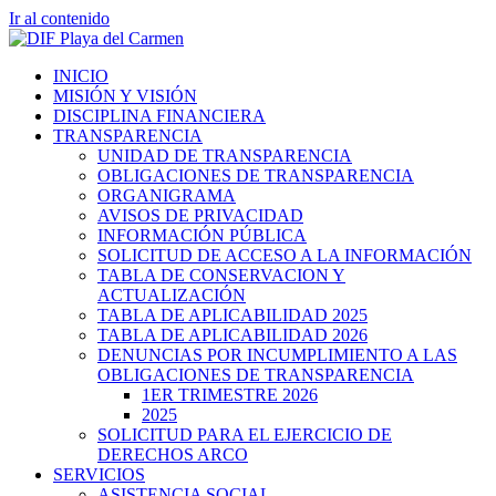
Ir al contenido
INICIO
MISIÓN Y VISIÓN
DISCIPLINA FINANCIERA
TRANSPARENCIA
UNIDAD DE TRANSPARENCIA
OBLIGACIONES DE TRANSPARENCIA
ORGANIGRAMA
AVISOS DE PRIVACIDAD
INFORMACIÓN PÚBLICA
SOLICITUD DE ACCESO A LA INFORMACIÓN
TABLA DE CONSERVACION Y
ACTUALIZACIÓN
TABLA DE APLICABILIDAD 2025
TABLA DE APLICABILIDAD 2026
DENUNCIAS POR INCUMPLIMIENTO A LAS
OBLIGACIONES DE TRANSPARENCIA
1ER TRIMESTRE 2026
2025
SOLICITUD PARA EL EJERCICIO DE
DERECHOS ARCO
SERVICIOS
ASISTENCIA SOCIAL