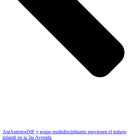
Ant
Anterior
DIF y grupo multidisciplinario previenen el trabajo
infantil en la 5ta Avenida