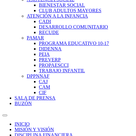
BIENESTAR SOCIAL
CLUB ADULTOS MAYORES
ATENCIÓN A LA INFANCIA
CADI
DESARROLLO COMUNITARIO
RECUDE
PAMAR
PROGRAMA EDUCATIVO 10-17
DIDENNA
PEIA
PREVERP
PROPAESCCI
TRABAJO INFANTIL
DPPNNAF
CAJ
CAM
CIF
SALA DE PRENSA
BUZÓN
INICIO
MISIÓN Y VISIÓN
DISCIPLINA FINANCIERA