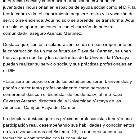
integración social y la formación profesional. «Cuando las
juventudes incursionan en espacios de ayuda social como el DIF, la
teoría cobra vida, el conocimiento adquiere rostro y la vocación de
servicio se enciende. Aquí no solo se aprende, se transforma. Aquí
no solo se aporta, se conecta con el corazón de nuestra
comunidad», aseguró Asencio Martínez.
Destacó que, con esta colaboración, se da un paso importante en
la construcción de un mejor futuro en Playa del Carmen, se unen
fuerzas para que las y los estudiantes de la Universidad Vizcaya
puedan realizar su servicio social y sus prácticas profesionales en
el DIF.
«Este será un espacio donde los estudiantes serán bienvenidos y
podrán crecer tanto profesionalmente como personas
comprometidas con el bienestar de los demás», afirmó Katia
Cavazos Arcaraz, directora de la Universidad Vizcaya de las
Américas, Campus Playa del Carmen.
La directora destacó que los próximos profesionistas tendrán una
participación real, desempeñando sus habilidades y conocimientos
en las diversas áreas del Sistema DIF, lo que enriquecerá su
formación y compromiso con la comunidad.