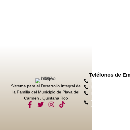
Teléfonos de E
Tel. Protección Civil
Sistema para el Desarrollo Integral de
Tel. Emergencias 91
la Familia del Municipio de Playa del
Tel. Bomberos 984 8
Carmen , Quintana Roo
Sec. Seg. Ciudadana
3050 Ext. 11028