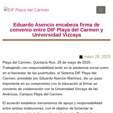
DENUNCIAS POR INCUMPLIMIENTO A LAS OBLIGACIONES DE TRANSPARENCIA
SOLICITUD PARA EL EJERCICIO DE DERECHOS ARCO
Eduardo Asencio encabeza firma de
convenio entre DIF Playa del Carmen y
Universidad Vizcaya
mayo 28, 2025
Playa del Carmen, Quintana Roo, 28 de mayo de 2025.-
Trabajando con responsabilidad tanto en la asistencia social como
en el bienestar de las juventudes, el Sistema DIF Playa del
Carmen, presidido por Eduardo Asencio Martínez, dio un paso
importante en su compromiso con la educación al firmar un
convenio de colaboración con la Universidad Vizcaya de las
Américas, Campus Playa del Carmen.
El acuerdo establece mecanismos de apoyo y responsabilidad
entre ambas instituciones, con el objetivo de fomentar la