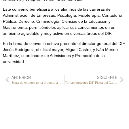
Este convenio beneficiará a los alumnos de las carreras de
Administración de Empresas, Psicología, Fisioterapia, Contaduría
Pública, Derecho, Criminología, Ciencias de la Educación y
Gastronomía, permitiéndoles aplicar sus conocimientos en un
ambiente agradable y muy activo en diversas áreas del DIF.
En la firma de convenio estuvo presente el director general del DIF,
Jesús Rodríguez; el oficial mayor, Miguel Castro; y Iván Merino
Martínez, coordinador de Admisiones y Promoción de la
universidad.
ANTERIOR
SIGUIENTE
Eduardo Asencio toma protesta a Impulsores de la Transformación del DIF Playa del Carmen
Firman convenio DIF Playa del Carmen y la Escuela de Enfermería Ignacio Chávez.