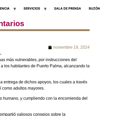
ENCIA
SERVICIOS
SALA DE PRENSA
BUZÓN
ntarios
noviembre 19, 2024
.
as más vulnerables, por instrucciones del
 a los habitantes de Puerto Palma, alcanzando la
la entrega de dichos apoyos, los cuales a través
sí como adultos mayores.
ato humano, y cumpliendo con la encomienda del
compartió valiosos consejos sobre la