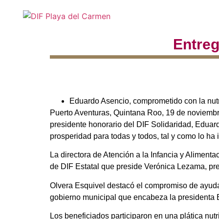
Entreg
Eduardo Asencio, comprometido con la nutr
Puerto Aventuras, Quintana Roo, 19 de noviembr
presidente honorario del DIF Solidaridad, Eduar
prosperidad para todas y todos, tal y como lo ha 
La directora de Atención a la Infancia y Aliment
de DIF Estatal que preside Verónica Lezama, pre
Olvera Esquivel destacó el compromiso de ayuda
gobierno municipal que encabeza la presidenta E
Los beneficiados participaron en una plática nut