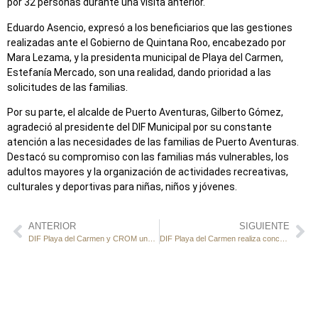
por 32 personas durante una visita anterior.
Eduardo Asencio, expresó a los beneficiarios que las gestiones
realizadas ante el Gobierno de Quintana Roo, encabezado por
Mara Lezama, y la presidenta municipal de Playa del Carmen,
Estefanía Mercado, son una realidad, dando prioridad a las
solicitudes de las familias.
Por su parte, el alcalde de Puerto Aventuras, Gilberto Gómez,
agradeció al presidente del DIF Municipal por su constante
atención a las necesidades de las familias de Puerto Aventuras.
Destacó su compromiso con las familias más vulnerables, los
adultos mayores y la organización de actividades recreativas,
culturales y deportivas para niñas, niños y jóvenes.
ANTERIOR
SIGUIENTE
DIF Playa del Carmen y CROM unen esfuerzos para erradicar el trabajo infantil
DIF Playa del Carmen realiza concurso de papalotes «Volando por la Paz»