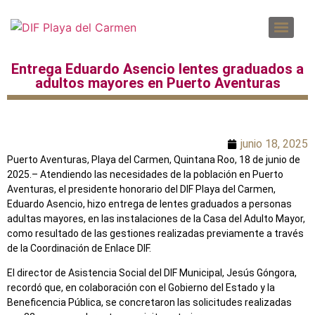
DENUNCIAS POR INCUMPLIMIENTO A LAS OBLIGACIONES DE TRANSPARENCIA
SOLICITUD PARA EL EJERCICIO DE DERECHOS ARCO
Entrega Eduardo Asencio lentes graduados a
adultos mayores en Puerto Aventuras
junio 18, 2025
Puerto Aventuras, Playa del Carmen, Quintana Roo, 18 de junio de
2025.– Atendiendo las necesidades de la población en Puerto
Aventuras, el presidente honorario del DIF Playa del Carmen,
Eduardo Asencio, hizo entrega de lentes graduados a personas
adultas mayores, en las instalaciones de la Casa del Adulto Mayor,
como resultado de las gestiones realizadas previamente a través
de la Coordinación de Enlace DIF.
El director de Asistencia Social del DIF Municipal, Jesús Góngora,
recordó que, en colaboración con el Gobierno del Estado y la
Beneficencia Pública, se concretaron las solicitudes realizadas