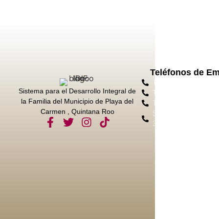
Teléfonos de E
Tel. Protección Civil 
Sistema para el Desarrollo Integral de
Tel. Emergencias 911
la Familia del Municipio de Playa del
Tel. Bomberos 984 8
Carmen , Quintana Roo
Sec. Seg. Ciudadana 
3050 Ext. 11028