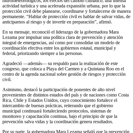
hidrometeorológicos, los efectos del cambio climático, una intensa
actividad turística y una acelerada expansión urbana, por lo que la
protección civil debe planearse, coordinarse y fortalecerse de manera
permanente. “Hablar de protección civil es hablar de salvar vidas, de
anticiparnos al riesgo y de invertir en preparación”, afirmó.
En su mensaje, reconoció el liderazgo de la gobernadora Mara
Lezama por impulsar una política clara de prevención y atención
integral de emergencias, así como por consolidar un modelo de
coordinación efectiva entre los gobiernos estatal, municipal y
federal, priorizando siempre a las personas.
Agradeció —además— su respaldo para la realización de este
congreso, que coloca a Playa del Carmen y a Quintana Roo en el
centro de la agenda nacional sobre gestión de riesgos y protección
civil.
Asimismo, destacó la participación de ponentes de alto nivel
provenientes de distintos estados del país y de naciones como Costa
Rica, Chile y Estados Unidos, cuyo conocimiento fortalece el
intercambio de buenas prácticas, reiterando que el gobierno
municipal continuará fortaleciendo protocolos, sistemas de
monitoreo y capacitación continua, bajo el principio de que la
prevención salva vidas y la coordinación genera resultados.
Por su parte, la gobernadora Mara Lezama señaló que la prevención