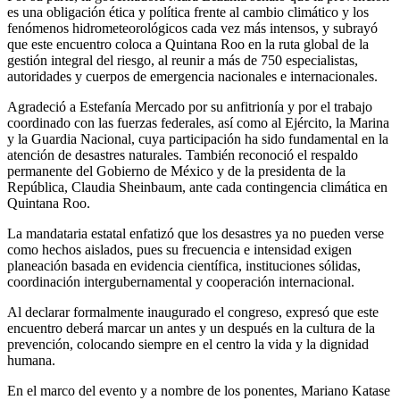
es una obligación ética y política frente al cambio climático y los
fenómenos hidrometeorológicos cada vez más intensos, y subrayó
que este encuentro coloca a Quintana Roo en la ruta global de la
gestión integral del riesgo, al reunir a más de 750 especialistas,
autoridades y cuerpos de emergencia nacionales e internacionales.
Agradeció a Estefanía Mercado por su anfitrionía y por el trabajo
coordinado con las fuerzas federales, así como al Ejército, la Marina
y la Guardia Nacional, cuya participación ha sido fundamental en la
atención de desastres naturales. También reconoció el respaldo
permanente del Gobierno de México y de la presidenta de la
República, Claudia Sheinbaum, ante cada contingencia climática en
Quintana Roo.
La mandataria estatal enfatizó que los desastres ya no pueden verse
como hechos aislados, pues su frecuencia e intensidad exigen
planeación basada en evidencia científica, instituciones sólidas,
coordinación intergubernamental y cooperación internacional.
Al declarar formalmente inaugurado el congreso, expresó que este
encuentro deberá marcar un antes y un después en la cultura de la
prevención, colocando siempre en el centro la vida y la dignidad
humana.
En el marco del evento y a nombre de los ponentes, Mariano Katase