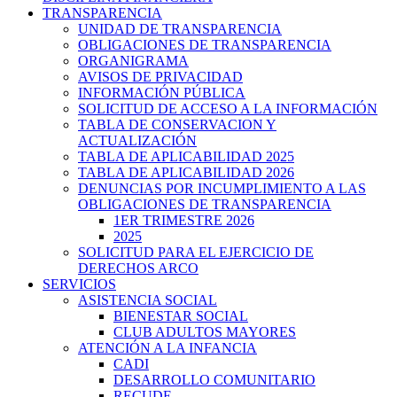
TRANSPARENCIA
UNIDAD DE TRANSPARENCIA
OBLIGACIONES DE TRANSPARENCIA
ORGANIGRAMA
AVISOS DE PRIVACIDAD
INFORMACIÓN PÚBLICA
SOLICITUD DE ACCESO A LA INFORMACIÓN
TABLA DE CONSERVACION Y
ACTUALIZACIÓN
TABLA DE APLICABILIDAD 2025
TABLA DE APLICABILIDAD 2026
DENUNCIAS POR INCUMPLIMIENTO A LAS
OBLIGACIONES DE TRANSPARENCIA
1ER TRIMESTRE 2026
2025
SOLICITUD PARA EL EJERCICIO DE
DERECHOS ARCO
SERVICIOS
ASISTENCIA SOCIAL
BIENESTAR SOCIAL
CLUB ADULTOS MAYORES
ATENCIÓN A LA INFANCIA
CADI
DESARROLLO COMUNITARIO
RECUDE