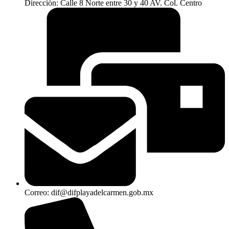
Dirección: Calle 8 Norte entre 30 y 40 AV. Col. Centro
Correo: dif@difplayadelcarmen.gob.mx