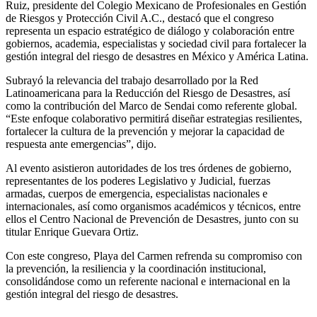
Ruiz, presidente del Colegio Mexicano de Profesionales en Gestión
de Riesgos y Protección Civil A.C., destacó que el congreso
representa un espacio estratégico de diálogo y colaboración entre
gobiernos, academia, especialistas y sociedad civil para fortalecer la
gestión integral del riesgo de desastres en México y América Latina.
Subrayó la relevancia del trabajo desarrollado por la Red
Latinoamericana para la Reducción del Riesgo de Desastres, así
como la contribución del Marco de Sendai como referente global.
“Este enfoque colaborativo permitirá diseñar estrategias resilientes,
fortalecer la cultura de la prevención y mejorar la capacidad de
respuesta ante emergencias”, dijo.
Al evento asistieron autoridades de los tres órdenes de gobierno,
representantes de los poderes Legislativo y Judicial, fuerzas
armadas, cuerpos de emergencia, especialistas nacionales e
internacionales, así como organismos académicos y técnicos, entre
ellos el Centro Nacional de Prevención de Desastres, junto con su
titular Enrique Guevara Ortiz.
Con este congreso, Playa del Carmen refrenda su compromiso con
la prevención, la resiliencia y la coordinación institucional,
consolidándose como un referente nacional e internacional en la
gestión integral del riesgo de desastres.