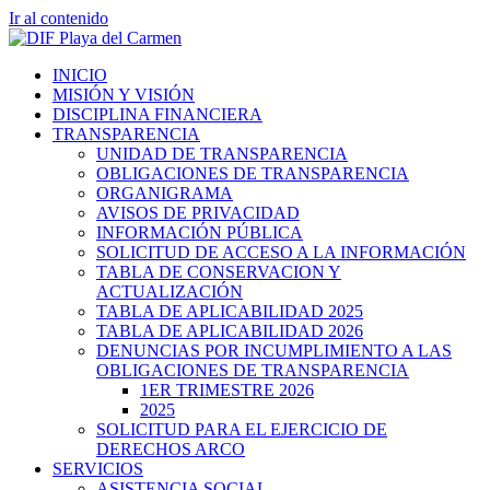
Ir al contenido
INICIO
MISIÓN Y VISIÓN
DISCIPLINA FINANCIERA
TRANSPARENCIA
UNIDAD DE TRANSPARENCIA
OBLIGACIONES DE TRANSPARENCIA
ORGANIGRAMA
AVISOS DE PRIVACIDAD
INFORMACIÓN PÚBLICA
SOLICITUD DE ACCESO A LA INFORMACIÓN
TABLA DE CONSERVACION Y
ACTUALIZACIÓN
TABLA DE APLICABILIDAD 2025
TABLA DE APLICABILIDAD 2026
DENUNCIAS POR INCUMPLIMIENTO A LAS
OBLIGACIONES DE TRANSPARENCIA
1ER TRIMESTRE 2026
2025
SOLICITUD PARA EL EJERCICIO DE
DERECHOS ARCO
SERVICIOS
ASISTENCIA SOCIAL