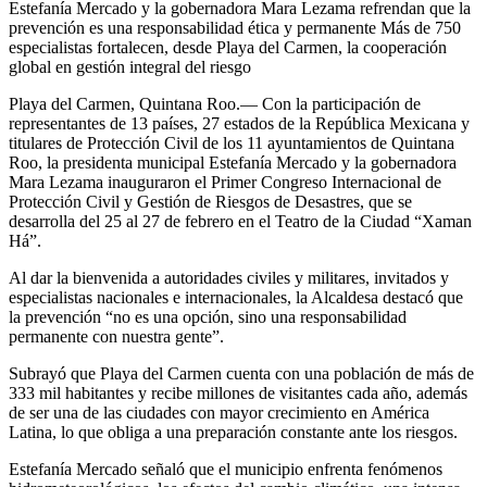
Estefanía Mercado y la gobernadora Mara Lezama refrendan que la
prevención es una responsabilidad ética y permanente Más de 750
especialistas fortalecen, desde Playa del Carmen, la cooperación
global en gestión integral del riesgo
Playa del Carmen, Quintana Roo.— Con la participación de
representantes de 13 países, 27 estados de la República Mexicana y
titulares de Protección Civil de los 11 ayuntamientos de Quintana
Roo, la presidenta municipal Estefanía Mercado y la gobernadora
Mara Lezama inauguraron el Primer Congreso Internacional de
Protección Civil y Gestión de Riesgos de Desastres, que se
desarrolla del 25 al 27 de febrero en el Teatro de la Ciudad “Xaman
Há”.
Al dar la bienvenida a autoridades civiles y militares, invitados y
especialistas nacionales e internacionales, la Alcaldesa destacó que
la prevención “no es una opción, sino una responsabilidad
permanente con nuestra gente”.
Subrayó que Playa del Carmen cuenta con una población de más de
333 mil habitantes y recibe millones de visitantes cada año, además
de ser una de las ciudades con mayor crecimiento en América
Latina, lo que obliga a una preparación constante ante los riesgos.
Estefanía Mercado señaló que el municipio enfrenta fenómenos