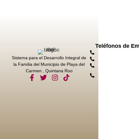
Teléfonos de E
Tel. Protección Civil 
Sistema para el Desarrollo Integral de
Tel. Emergencias 911
la Familia del Municipio de Playa del
Tel. Bomberos 984 8
Carmen , Quintana Roo
Sec. Seg. Ciudadana 
3050 Ext. 11028