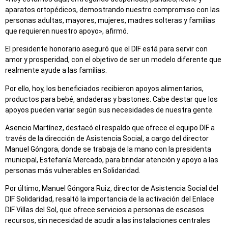
aparatos ortopédicos, demostrando nuestro compromiso con las
personas adultas, mayores, mujeres, madres solteras y familias
que requieren nuestro apoyo», afirmó.
El presidente honorario aseguró que el DIF está para servir con
amor y prosperidad, con el objetivo de ser un modelo diferente que
realmente ayude a las familias.
Por ello, hoy, los beneficiados recibieron apoyos alimentarios,
productos para bebé, andaderas y bastones. Cabe destar que los
apoyos pueden variar según sus necesidades de nuestra gente.
Asencio Martínez, destacó el respaldo que ofrece el equipo DIF a
través de la dirección de Asistencia Social, a cargo del director
Manuel Góngora, donde se trabaja de la mano con la presidenta
municipal, Estefanía Mercado, para brindar atención y apoyo a las
personas más vulnerables en Solidaridad.
Por último, Manuel Góngora Ruiz, director de Asistencia Social del
DIF Solidaridad, resaltó la importancia de la activación del Enlace
DIF Villas del Sol, que ofrece servicios a personas de escasos
recursos, sin necesidad de acudir a las instalaciones centrales