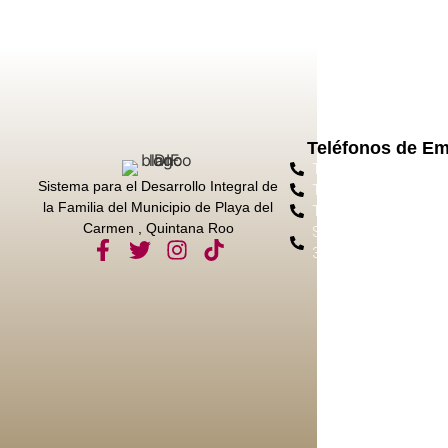
Teléfonos de E
Tel. Protección Civil 
Sistema para el Desarrollo Integral de
Tel. Emergencias 911
la Familia del Municipio de Playa del
Tel. Bomberos 984 8
Carmen , Quintana Roo
Sec. Seg. Ciudadana 
3050 Ext. 11028