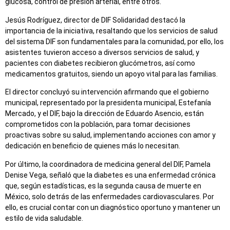
glucosa, control de presión arterial, entre otros.
Jesús Rodríguez, director de DIF Solidaridad destacó la
importancia de la iniciativa, resaltando que los servicios de salud
del sistema DIF son fundamentales para la comunidad, por ello, los
asistentes tuvieron acceso a diversos servicios de salud, y
pacientes con diabetes recibieron glucómetros, así como
medicamentos gratuitos, siendo un apoyo vital para las familias.
El director concluyó su intervención afirmando que el gobierno
municipal, representado por la presidenta municipal, Estefanía
Mercado, y el DIF, bajo la dirección de Eduardo Asencio, están
comprometidos con la población, para tomar decisiones
proactivas sobre su salud, implementando acciones con amor y
dedicación en beneficio de quienes más lo necesitan.
Por último, la coordinadora de medicina general del DIF, Pamela
Denise Vega, señaló que la diabetes es una enfermedad crónica
que, según estadísticas, es la segunda causa de muerte en
México, solo detrás de las enfermedades cardiovasculares. Por
ello, es crucial contar con un diagnóstico oportuno y mantener un
estilo de vida saludable.