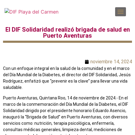
DENUNCIAS POR INCUMPLIMIENTO A LAS OBLIGACIONES DE TRANSPARENCIA
SOLICITUD PARA EL EJERCICIO DE DERECHOS ARCO
El DIF Solidaridad realizó brigada de salud en
Puerto Aventuras
noviembre 14, 2024
Con un enfoque integral en la salud de la comunidad y en el marco
del Día Mundial de la Diabetes, el director del DIF Solidaridad, Jesús
Rodríguez, enfatizó que “prevenir es la clave” para llevar una vida
saludable.
Puerto Aventuras, Quintana Roo, 14 de noviembre de 2024.- En el
marco de la conmemoración del Día Mundial de la Diabetes, el DIF
Solidaridad dirigido por el presidente honorario Eduardo Asencio,
inauguró la “Brigada de Salud” en Puerto Aventuras, con diversos
servicios como: nutrición, terapia psicológica, enfermería,
consultas médicas generales, limpieza dental, mediciones de